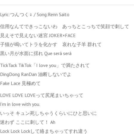
Lyric:つんつく♀ / Song:Renn Saito
信用なんてできっこないわ あっちとこっちで笑顔で刺して
見えそで見えない迷宮 JOKER×FACE
子猫が鳴いてトラを化かす 哀れな子羊 群れて
黒い月が水面に揺れ Que será será
TickTack TikTok「I love you」で満たされて
DingDong RanDan 油断しないでよ
Fake Lace 見極めて
LOVE LOVE LOVEって尻尾まいちゃって
I’m in love with you.
いっそ キュン死しちゃうくらいにひと思いに
迷わず ここに刺して！ Ah
Lock Lock Lockして絡まちゃってすれ違う