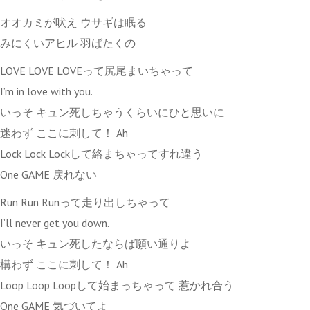
オオカミが吠え ウサギは眠る
みにくいアヒル 羽ばたくの
LOVE LOVE LOVEって尻尾まいちゃって
I’m in love with you.
いっそ キュン死しちゃうくらいにひと思いに
迷わず ここに刺して！ Ah
Lock Lock Lockして絡まちゃってすれ違う
One GAME 戻れない
Run Run Runって走り出しちゃって
I’ll never get you down.
いっそ キュン死したならば願い通りよ
構わず ここに刺して！ Ah
Loop Loop Loopして始まっちゃって 惹かれ合う
One GAME 気づいてよ