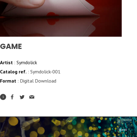
GAME
Artist
:
Symdolick
Catalog ref.
: Symdolick-001
Format
: Digital Download
1
Next